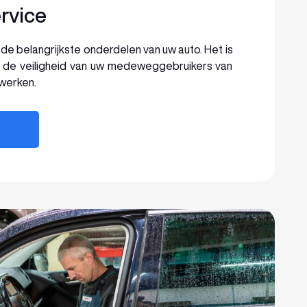
vice
e belangrijkste onderdelen van uw auto. Het is
n de veiligheid van uw medeweggebruikers van
 werken.