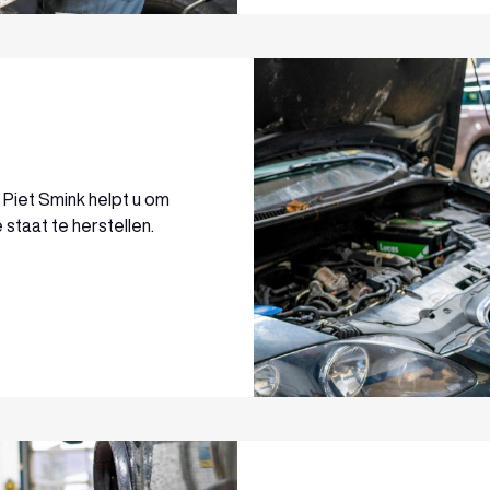
Piet Smink helpt u om
 staat te herstellen.