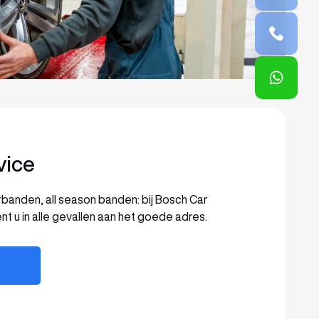
vice
anden, all season banden: bij Bosch Car
nt u in alle gevallen aan het goede adres.