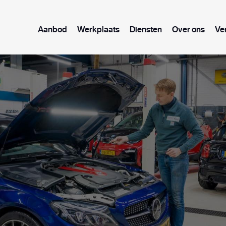
Aanbod
Werkplaats
Diensten
Over ons
Ve