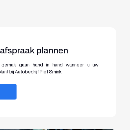
afspraak plannen
n gemak gaan hand in hand wanneer u uw
ant bij Autobedrijf Piet Smink.