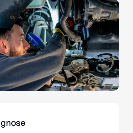
agnose