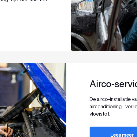
Airco-servi
De airco-installatie 
airconditioning ver
vloeistof.
Lees meer