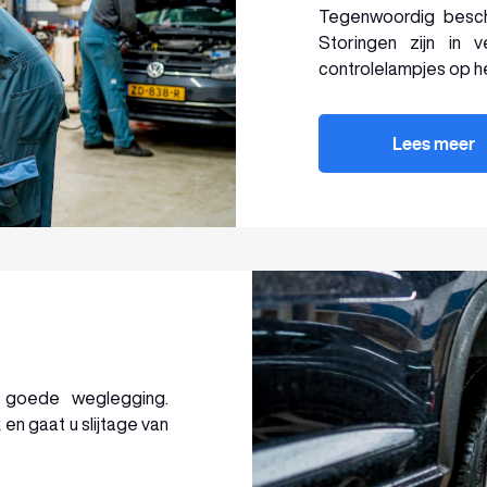
Tegenwoordig beschi
Storingen zijn in 
controlelampjes op h
Lees meer
n goede weglegging.
en gaat u slijtage van