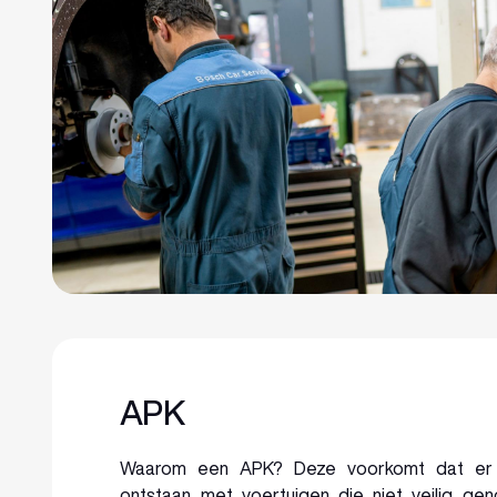
APK
Waarom een APK? Deze voorkomt dat er ge
ontstaan met voertuigen die niet veilig ge