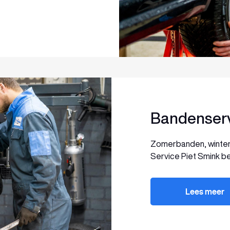
Bandenser
Zomerbanden, winterb
Service Piet Smink be
Lees meer