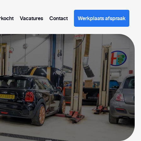
rkocht
Vacatures
Contact
Werkplaats afspraak