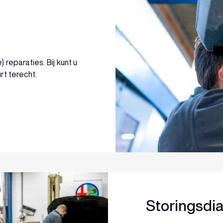
reparaties. Bij kunt u
rt terecht.
Storingsdi