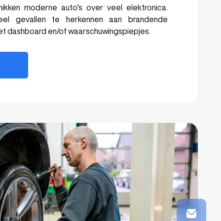
kken moderne auto’s over veel elektronica.
veel gevallen te herkennen aan brandende
et dashboard en/of waarschuwingspiepjes.