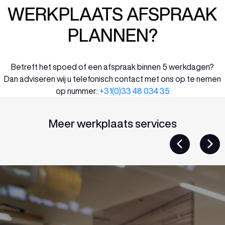
WERKPLAATS AFSPRAAK
PLANNEN?
Betreft het spoed of een afspraak binnen 5 werkdagen?
Dan adviseren wij u telefonisch contact met ons op te nemen
op nummer:
+31(0)33 48 034 35
Meer werkplaats services