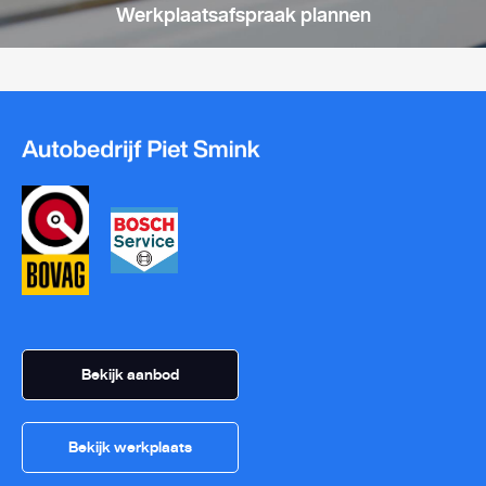
Werkplaatsafspraak plannen
Bekijk aanbod
Bekijk werkplaats