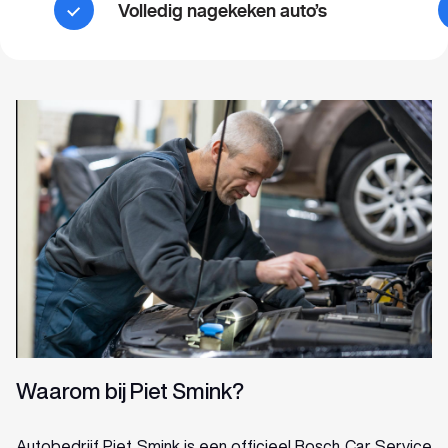
Volledig nagekeken auto’s
Waarom bij Piet Smink?
Autobedrijf Piet Smink is een officieel Bosch Car Service