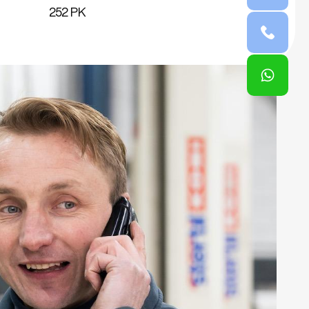
252 PK