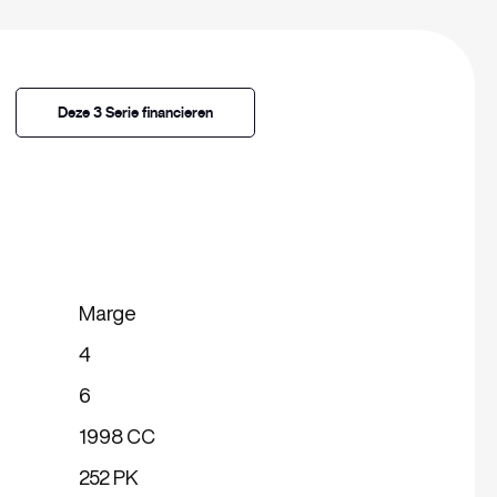
Deze 3 Serie financieren
Marge
4
6
1998 CC
252 PK