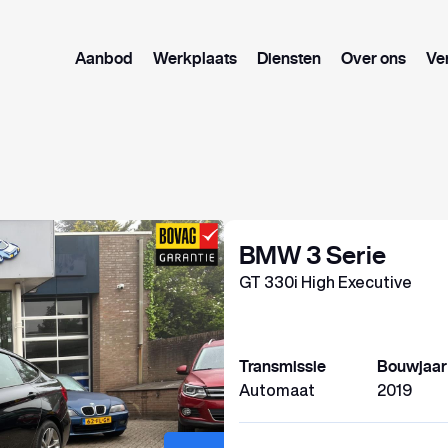
Aanbod
Werkplaats
Diensten
Over ons
Ve
BMW 3 Serie
GT 330i High Executive
Transmissie
Bouwjaar
Automaat
2019