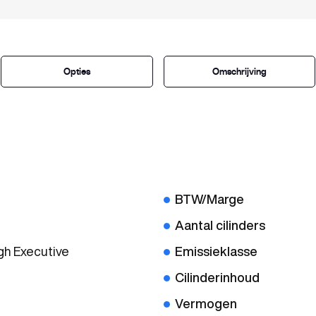
Opties
Omschrijving
BTW/Marge
Aantal cilinders
gh Executive
Emissieklasse
Cilinderinhoud
Vermogen