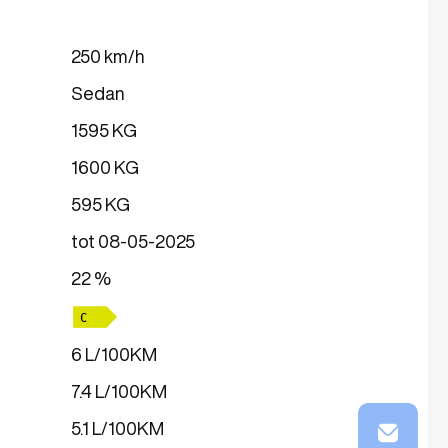
250 km/h
Sedan
1595 KG
1600 KG
595 KG
tot 08-05-2025
22 %
6 L/100KM
7.4 L/100KM
5.1 L/100KM