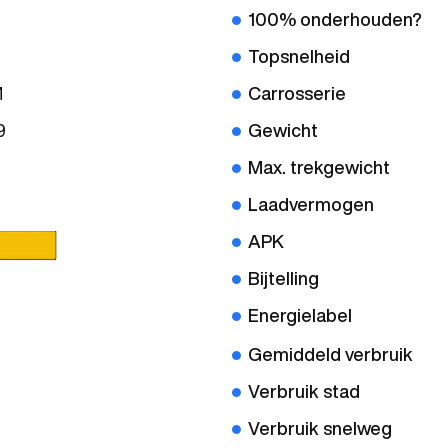
100% onderhouden?
Topsnelheid
M
Carrosserie
9
Gewicht
Max. trekgewicht
Laadvermogen
APK
Bijtelling
Energielabel
Gemiddeld verbruik
Verbruik stad
Verbruik snelweg