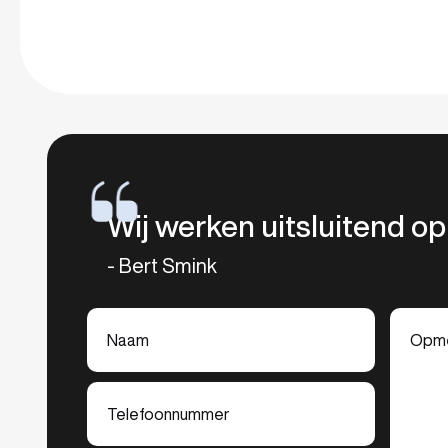
Wij werken uitsluitend o
- Bert Smink